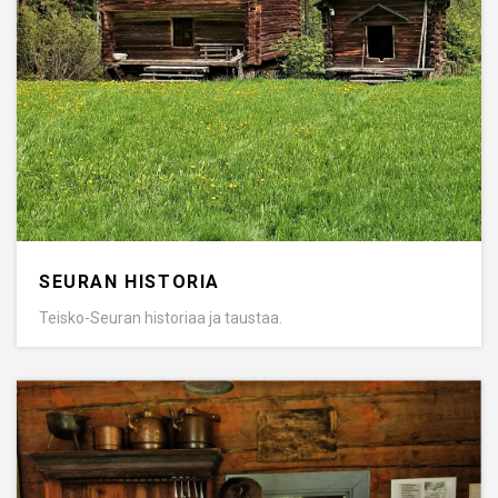
SEURAN HISTORIA
Teisko-Seuran historiaa ja taustaa.